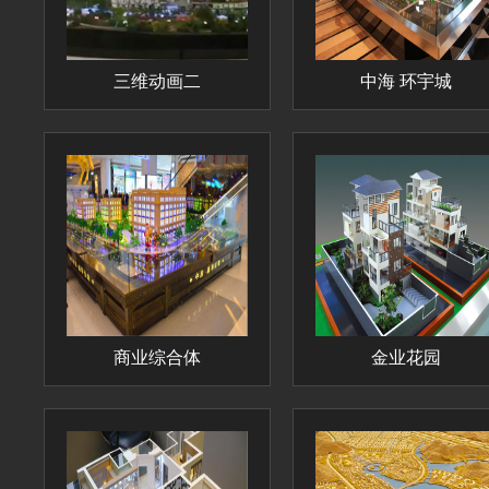
三维动画二
中海 环宇城
商业综合体
金业花园