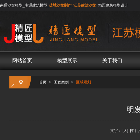
南通沙盘模型_南通建筑模型
_盐城沙盘制作_江苏建筑沙盘-
精匠建筑模型设计
网站首页
模型展示
关于我们
首页
>
工程案例
>
区域规划
明
文字：
[大]
[中]
[