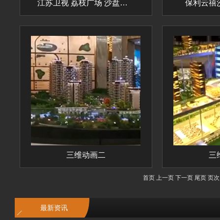
江苏卫视 荔枝广场 沙盘模型
保利云禧
三维动画二
三
首页 上一页 下一页 尾页 页次
最新资讯