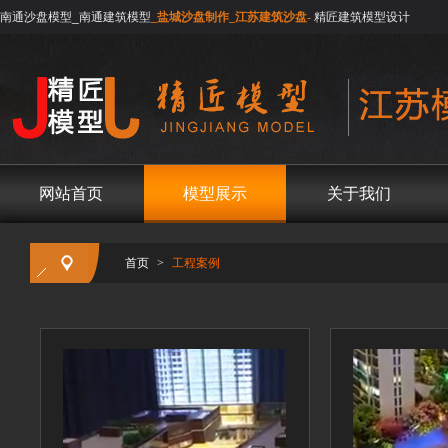
南通沙盘模型_南通建筑模型
_盐城沙盘制作_江苏建筑沙盘-
精匠建筑模型设计
网站首页
模型展示
关于我们
首页
>
工程案例