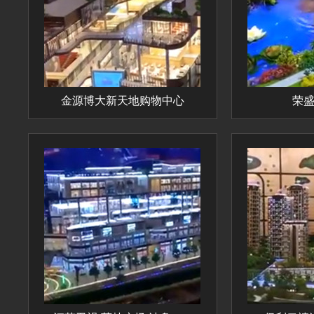
金源博大新天地购物中心
荣