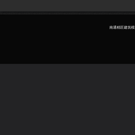
南通精匠建筑模