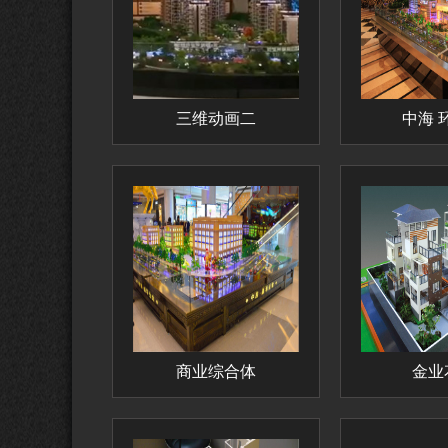
三维动画二
中海 
商业综合体
金业