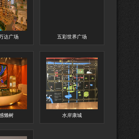
万达广场
五彩世界广场
感懒树
水岸康城