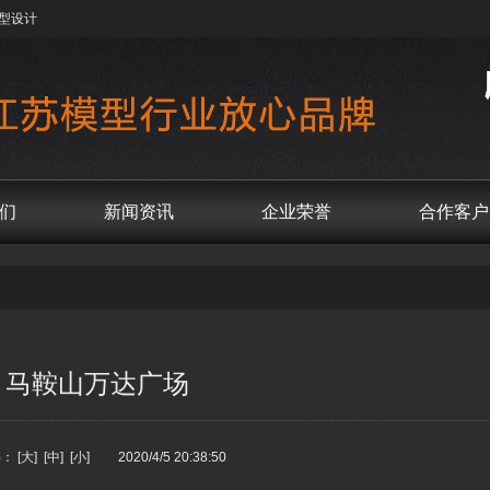
型设计
们
新闻资讯
企业荣誉
合作客户
马鞍山万达广场
字：
[大]
[中]
[小]
2020/4/5 20:38:50