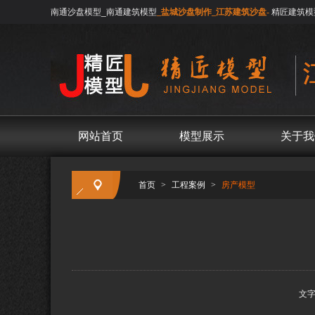
南通沙盘模型_南通建筑模型
_盐城沙盘制作_江苏建筑沙盘-
精匠建筑模
网站首页
模型展示
关于我
首页
>
工程案例
>
房产模型
文