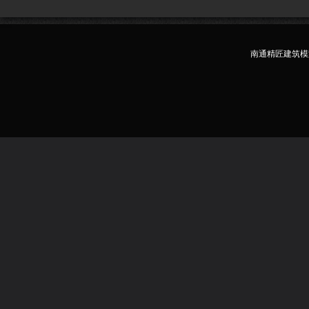
南通精匠建筑模