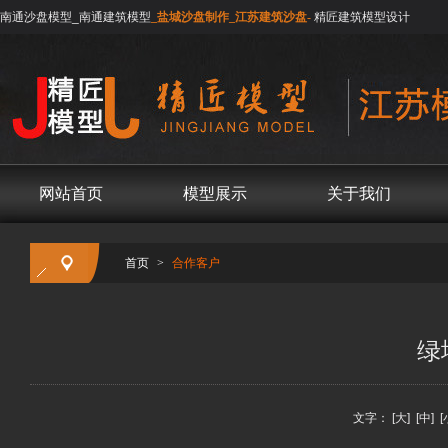
南通沙盘模型_南通建筑模型
_盐城沙盘制作_江苏建筑沙盘-
精匠建筑模型设计
网站首页
模型展示
关于我们
首页
>
合作客户
绿
文字：
[大]
[中]
[