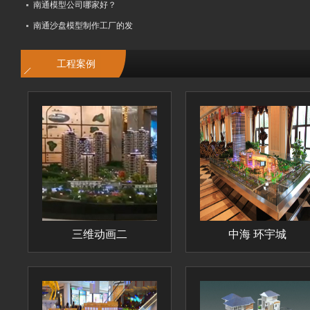
南通模型公司哪家好？
南通沙盘模型制作工厂的发
工程案例
三维动画二
中海 环宇城